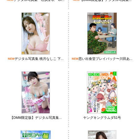
デジタル写真集 桃月なしこ 下...
思い出食堂プレイバック〜川田あ...
【DMM限定版】デジタル写真集...
ヤングキングラムダ51号