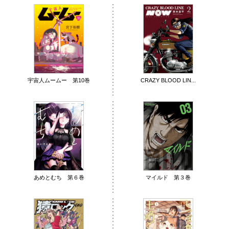
宇宙人ムームー 第10巻
CRAZY BLOOD LIN...
あめとむち 第６巻
マイルド 第３巻