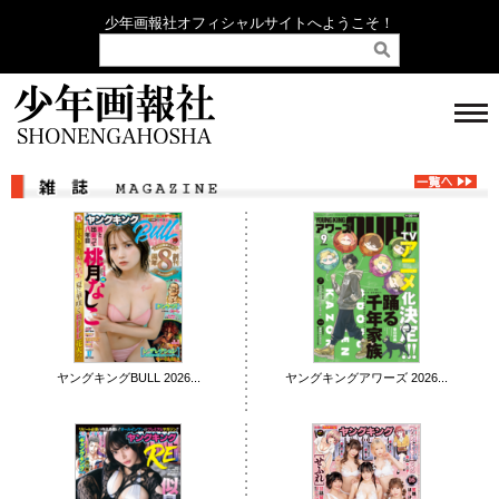
少年画報社オフィシャルサイトへようこそ！
ヤングキングBULL 2026...
ヤングキングアワーズ 2026...