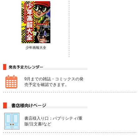
少年画報大全
9月までの雑誌・コミックスの発
売予定を確認できます。
書店様入り口：パブリシティ/重
版/注文書/など