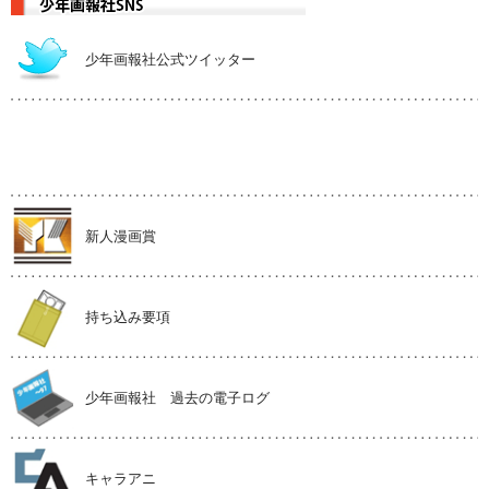
少年画報社公式ツイッター
新人漫画賞
持ち込み要項
少年画報社 過去の電子ログ
キャラアニ