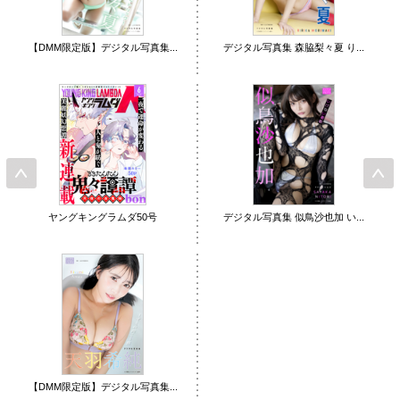
【DMM限定版】デジタル写真集...
デジタル写真集 森脇梨々夏 り...
ヤングキングラムダ50号
デジタル写真集 似鳥沙也加 い...
【DMM限定版】デジタル写真集...