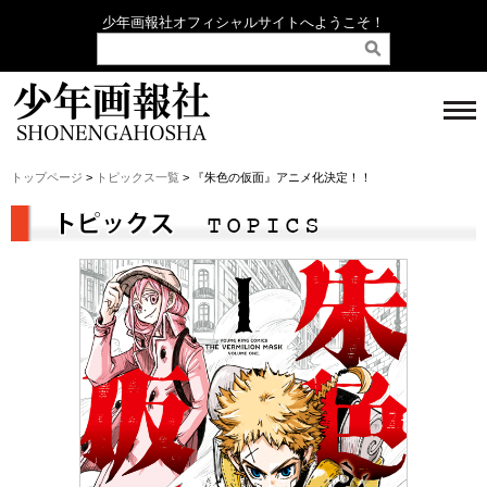
少年画報社オフィシャルサイトへようこそ！
トップページ
>
トピックス一覧
> 『朱色の仮面』アニメ化決定！！