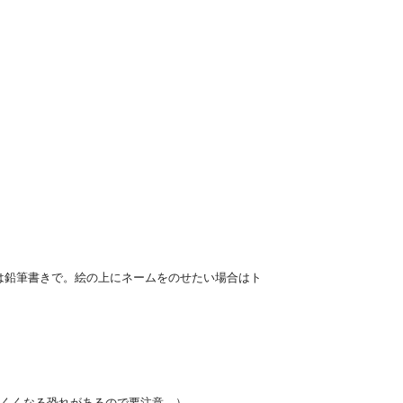
は鉛筆書きで。絵の上にネームをのせたい場合はト
にくくなる恐れがあるので要注意。）