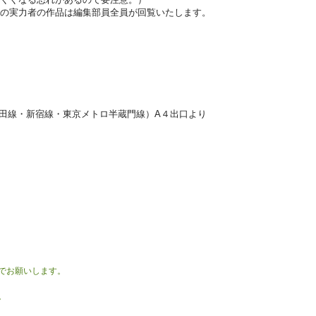
上の実力者の作品は編集部員全員が回覧いたします。
三田線・新宿線・東京メトロ半蔵門線）A４出口より
でお願いします。
。