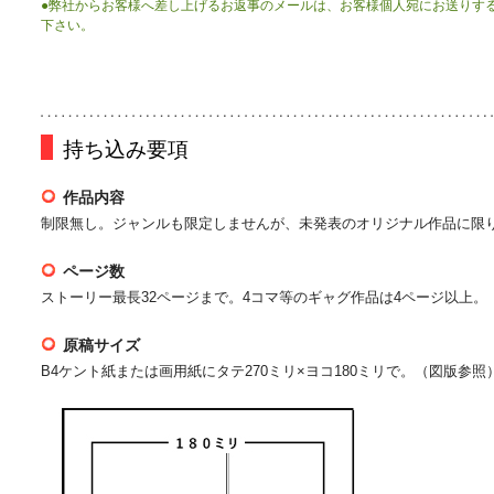
●弊社からお客様へ差し上げるお返事のメールは、お客様個人宛にお送りす
下さい。
持ち込み要項
作品内容
制限無し。ジャンルも限定しませんが、未発表のオリジナル作品に限
ページ数
ストーリー最長32ページまで。4コマ等のギャグ作品は4ページ以上。
原稿サイズ
B4ケント紙または画用紙にタテ270ミリ×ヨコ180ミリで。（図版参照