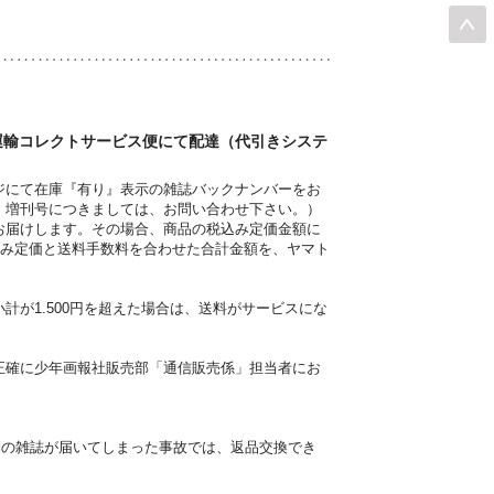
ト運輸コレクトサービス便にて配達（代引きシステ
ジにて在庫『有り』表示の雑誌バックナンバーをお
・増刊号につきましては、お問い合わせ下さい。）
お届けします。その場合、商品の税込み定価金額に
込み定価と送料手数料を合わせた合計金額を、ヤマト
が1.500円を超えた場合は、送料がサービスにな
正確に少年画報社販売部「通信販売係」担当者にお
別の雑誌が届いてしまった事故では、返品交換でき