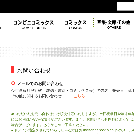
お問い合わせ
メールでのお問い合わせ
少年画報社発行物（雑誌・書籍・コミックス等）の内容、発売日、乱
その他に関するお問い合わせ →
こちら
●いただいたお問い合わせには順次対応いたしますが、土日祝祭日や年末年
にはお時間がかかる場合がございます。また、お問い合わせ内容によっては
場合がございます。あらかじめご了承ください。
● ドメイン指定をされていらっしゃる方は@shonengahosha.co.jp 