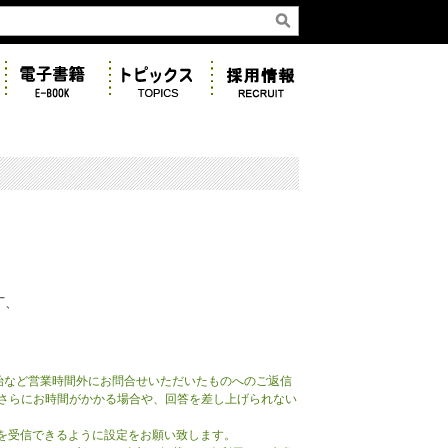
丁、
始など営業時間外にお問合せいただいたものへのご返信
さらにお時間がかかる場合や、回答を差し上げられない
のメールを受信できるように設定をお願い致します。