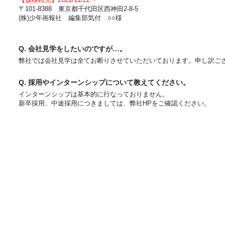
〒101-8388 東京都千代田区西神田2-8-5
(株)少年画報社 編集部気付 ○○様
Q. 会社見学をしたいのですが…。
弊社では会社見学は全てお断りさせていただいております。申し訳ご
Q. 採用やインターンシップについて教えてください。
インターンシップは基本的に行なっておりません。
新卒採用、中途採用につきましては、弊社HPをご確認ください。