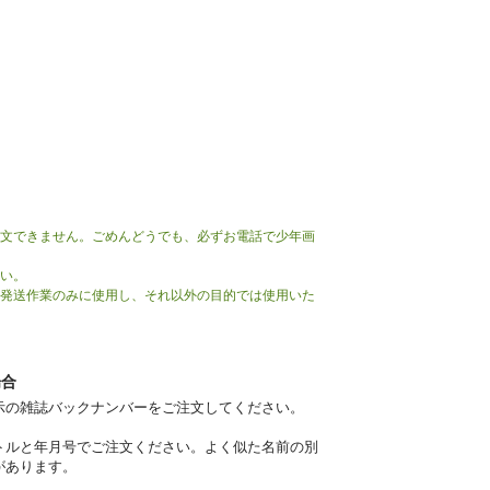
。
注文できません。ごめんどうでも、必ずお電話で少年画
さい。
の発送作業のみに使用し、それ以外の目的では使用いた
場合
示の雑誌バックナンバーをご注文してください。
トルと年月号でご注文ください。よく似た名前の別
があります。