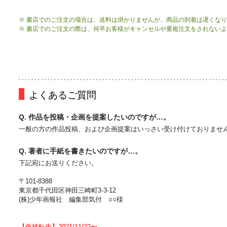
※ 書店でのご注文の場合は、送料は掛かりませんが、商品の到着は遅くな
※ 書店でのご注文の際は、何卒お客様がキャンセルや重複注文をされない
よくあるご質問
Q. 作品を投稿・企画を提案したいのですが…。
一般の方の作品投稿、および企画提案はいっさい受け付けておりませ
Q. 著者に手紙を書きたいのですが…。
下記宛にお送りください。
〒101-8388
東京都千代田区神田三崎町3-3-12
(株)少年画報社 編集部気付 ○○様
【仮移転先】2021/11/22〜