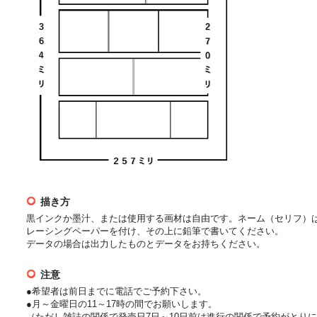
描き方
黒インクか墨汁、または使用する画材は自由です。ネーム（セリフ）
レーシングペーパーを付け、その上に鉛筆で書いてください。
データの場合は出力したものとデータをお持ちください。
注意
●希望者は前日までに電話でご予約下さい。
●月～金曜日の11～17時の間でお願いします。
（ただし雑誌の関係で発売日7日～10日前は進行の関係で予約がとり