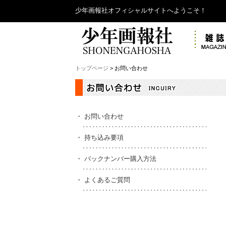
少年画報社オフィシャルサイトへようこそ！
トップページ
> お問い合わせ
・
お問い合わせ
・
持ち込み要項
・
バックナンバー購入方法
・
よくあるご質問