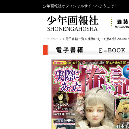
少年画報社オフィシャルサイトへようこそ！
トップページ
> 電子書籍一覧 > 実際にあった怖い話 2025年