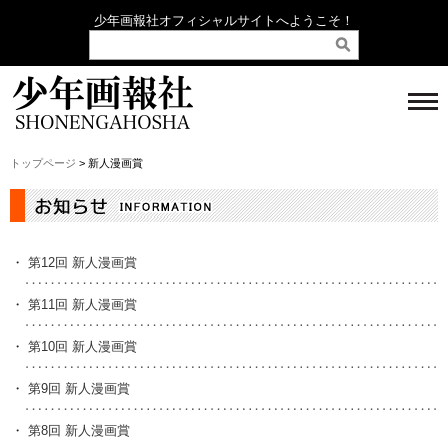
少年画報社オフィシャルサイトへようこそ！
トップページ
> 新人漫画賞
・
第12回 新人漫画賞
・
第11回 新人漫画賞
・
第10回 新人漫画賞
・
第9回 新人漫画賞
・
第8回 新人漫画賞