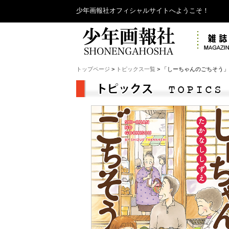
少年画報社オフィシャルサイトへようこそ！
トップページ
>
トピックス一覧
> 「しーちゃんのごちそう」3D