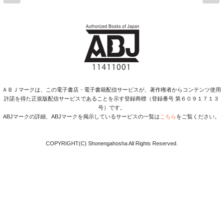
ＡＢＪマークは、この電子書店・電子書籍配信サービスが、著作権者からコンテンツ使用
許諾を得た正規版配信サービスであることを示す登録商標（登録番号 第６０９１７１３
号）です。
ABJマークの詳細、ABJマークを掲示しているサービスの一覧は
こちら
をご覧ください。
COPYRIGHT(C) Shonengahosha All Rights Reserved.