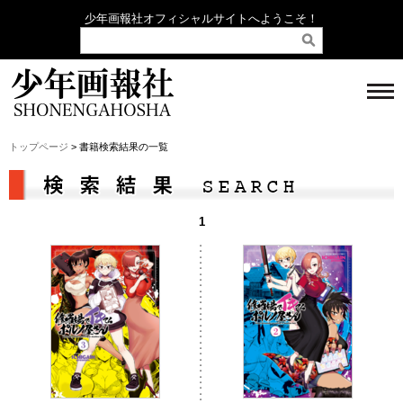
少年画報社オフィシャルサイトへようこそ！
トップページ
> 書籍検索結果の一覧
1