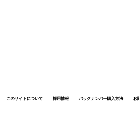
このサイトについて
採用情報
バックナンバー購入方法
お