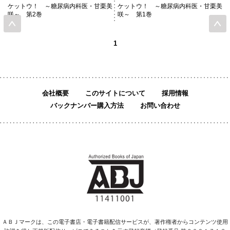
ケットウ！ ～糖尿病内科医・甘栗美
ケットウ！ ～糖尿病内科医・甘栗美
咲～ 第2巻
咲～ 第1巻
1
会社概要
このサイトについて
採用情報
バックナンバー購入方法
お問い合わせ
ＡＢＪマークは、この電子書店・電子書籍配信サービスが、著作権者からコンテンツ使用