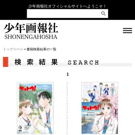
少年画報社オフィシャルサイトへようこそ！
トップページ
> 書籍検索結果の一覧
1