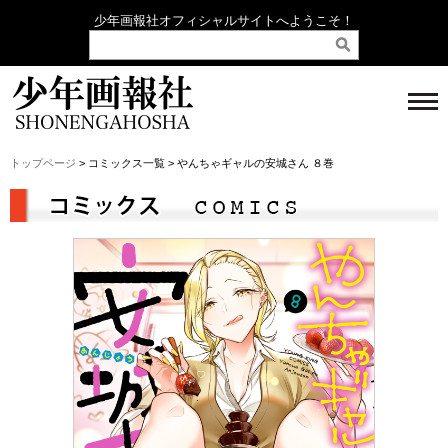
少年画報社オフィシャルサイトへようこそ！
トップページ
> コミックス一覧 > やんちゃギャルの安城さん ８巻