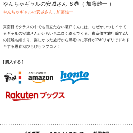
やんちゃギャルの安城さん ８巻（ 加藤雄一 ）
やんちゃギャルの安城さん
,
加藤雄一
真面目でクラスの中でも目立たない瀬戸くんには、なぜかいつもイケて
るギャルの安城さんがいちいちエロく絡んでくる。東京修学旅行編で2人
の距離も縮まり、楽しかった旅行から帰宅中に事件が!?ギリギリでドキド
キする思春期ぴちぴちラブコメ！
[ 購入する ]