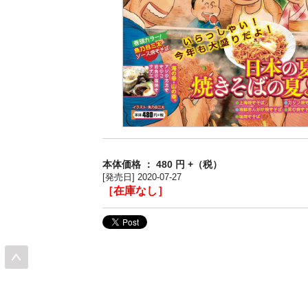
本体価格 ： 480 円 +（税）
[発売日] 2020-07-27
［在庫なし］