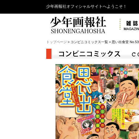
少年画報社オフィシャルサイトへようこそ！
トップページ
> コンビニコミックス一覧 > 思い出食堂 No.