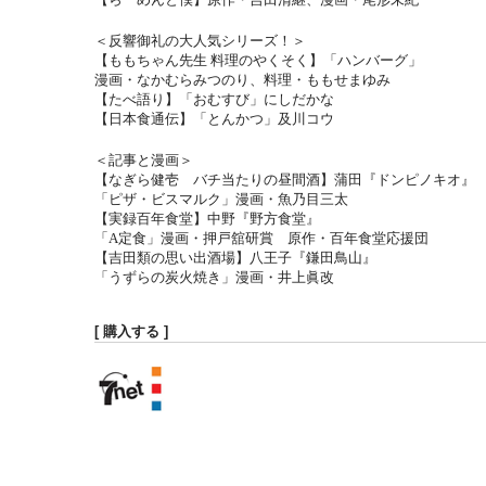
＜反響御礼の大人気シリーズ！＞
【ももちゃん先生 料理のやくそく】「ハンバーグ」
漫画・なかむらみつのり、料理・ももせまゆみ
【たべ語り】「おむすび」にしだかな
【日本食通伝】「とんかつ」及川コウ
＜記事と漫画＞
【なぎら健壱 バチ当たりの昼間酒】蒲田『ドンピノキオ』
「ピザ・ビスマルク」漫画・魚乃目三太
【実録百年食堂】中野『野方食堂』
「A定食」漫画・押戸舘研賞 原作・百年食堂応援団
【吉田類の思い出酒場】八王子『鎌田鳥山』
「うずらの炭火焼き」漫画・井上眞改
[ 購入する ]