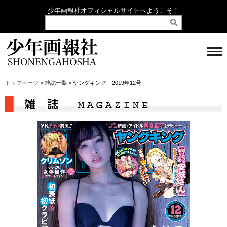
少年画報社オフィシャルサイトへようこそ！
トップページ
> 雑誌一覧 > ヤングキング 2019年12号