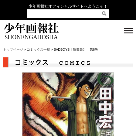
少年画報社オフィシャルサイトへようこそ！
トップページ
> コミックス一覧 > BADBOYS【新書版】 第6巻