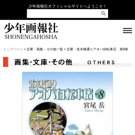
少年画報社オフィシャルサイトへようこそ！
トップページ
> 文庫・画集・その他一覧 > 文庫・並木橋通りアオバ自転車店 第8巻