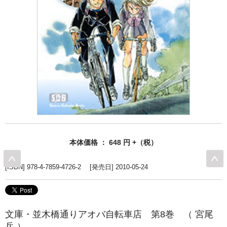
本体価格 ： 648 円 +（税）
[ISBN] 978-4-7859-4726-2 [発売日] 2010-05-24
文庫・並木橋通りアオバ自転車店 第8巻 （ 宮尾
岳 ）