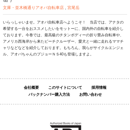
文庫・並木橋通りアオバ自転車店
,
宮尾岳
いらっしゃいませ。アオバ自転車店へようこそ！ 当店では、アナタの
希望する一台をおススメしたいをモットーに、国内外の自転車を紹介し
ております。今巻では、最高級のチタンボディーの折り畳み自転車や、
アメリカ西海岸から来たビーチクルーザー、愛犬と一緒に走れるママチ
ャリなどなどを紹介しております。もちろん、我らがサイクルエンジェ
ル、アオバちゃんのプジョーＮＳ40も登場しますよ。
会社概要
このサイトについて
採用情報
バックナンバー購入方法
お問い合わせ