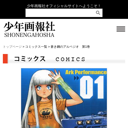
少年画報社オフィシャルサイトへようこそ！
トップページ
> コミックス一覧 > 蒼き鋼のアルペジオ 第1巻