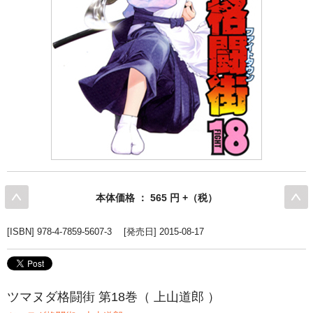
本体価格 ： 565 円 +（税）
[ISBN] 978-4-7859-5607-3 [発売日] 2015-08-17
ツマヌダ格闘街 第18巻（ 上山道郎 ）