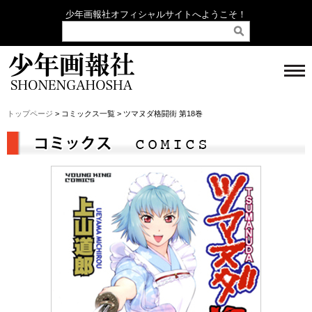
少年画報社オフィシャルサイトへようこそ！
トップページ
> コミックス一覧 > ツマヌダ格闘街 第18巻