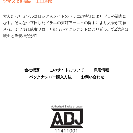
ツマヌダ格闘街
,
上山道郎
素人だったミツルはロシア人メイドのドラエの特訓によりプロ格闘家に
なる。そんな中来日したドラエの実姉アーニャの提案により大会が開催
され、ミツルは親友ジローと戦うがアクシデントにより延期。第2試合は
鷹羽と孫安福だが!?
会社概要
このサイトについて
採用情報
バックナンバー購入方法
お問い合わせ