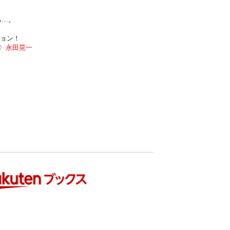
る
…
。
ョン！
〉永田晃一