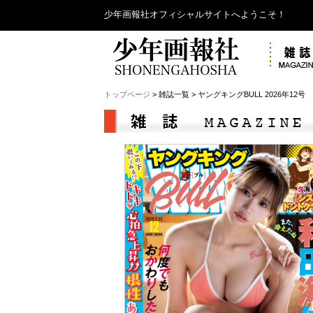
少年画報社オフィシャルサイトへようこそ！
トップページ
> 雑誌一覧 > ヤングキングBULL 2026年12号