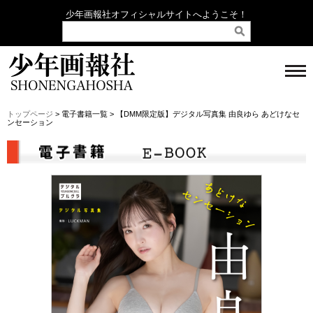
少年画報社オフィシャルサイトへようこそ！
トップページ
> 電子書籍一覧 > 【DMM限定版】デジタル写真集 由良ゆら あどけなセ
ンセーション