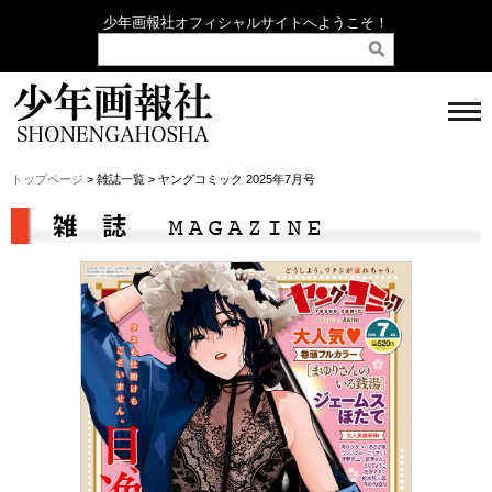
少年画報社オフィシャルサイトへようこそ！
トップページ
> 雑誌一覧 > ヤングコミック 2025年7月号