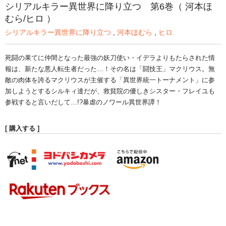
シリアルキラー異世界に降り立つ 第6巻（ 河本ほ
むら/ヒロ ）
シリアルキラー異世界に降り立つ
,
河本ほむら
,
ヒロ
死闘の果てに仲間となった最強の妖刀使い・イデラよりもたらされた情
報は、新たな悪人転生者だった…！その名は「闘技王」マクリウス。無
敵の肉体を誇るマクリウスが主催する「異世界統一トーナメント」に参
加しようとするシルキィ達だが、救貧院の優しきシスター・フレイユも
参戦すると言いだして…!?暴虐のノワール異世界譚！
[ 購入する ]