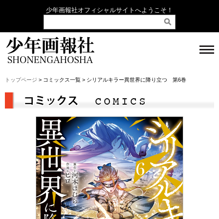
少年画報社オフィシャルサイトへようこそ！
トップページ
> コミックス一覧 > シリアルキラー異世界に降り立つ 第6巻