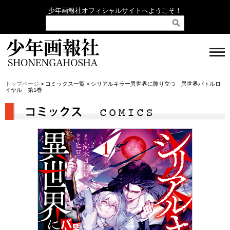
少年画報社オフィシャルサイトへようこそ！
トップページ
> コミックス一覧 > シリアルキラー異世界に降り立つ 異世界バトルロ
イヤル 第1巻