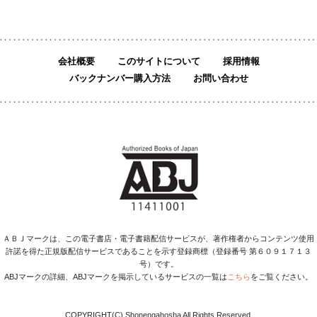
会社概要
このサイトについて
採用情報
バックナンバー購入方法
お問い合わせ
ＡＢＪマークは、この電子書店・電子書籍配信サービスが、著作権者からコンテンツ使用
許諾を得た正規版配信サービスであることを示す登録商標（登録番号 第６０９１７１３
号）です。
ABJマークの詳細、ABJマークを掲示しているサービスの一覧は
こちら
をご覧ください。
COPYRIGHT(C) Shonengahosha All Rights Reserved.