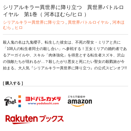
シリアルキラー異世界に降り立つ 異世界バトルロ
イヤル 第1巻（ 河本ほむら/ヒロ ）
シリアルキラー異世界に降り立つ
,
異世界バトルロイヤル
,
河本ほ
むら
,
ヒロ
殺人鬼の名は九鬼櫻子。転生した彼女は、不死の聖女・ミリアと共に
「108人の転生者同士の殺し合い」へ参戦する！王女ミリアの婚約者であ
るアーガイルや、スキル「肉体強化」を得意とする転生者スズキ、沢山
の強敵たちが現れるが…？殺したがり悪女と死にたい聖女の殺戮旅が今
始まる。大人気『シリアルキラー異世界に降り立つ』の公式スピンオフ!!
[ 購入する ]