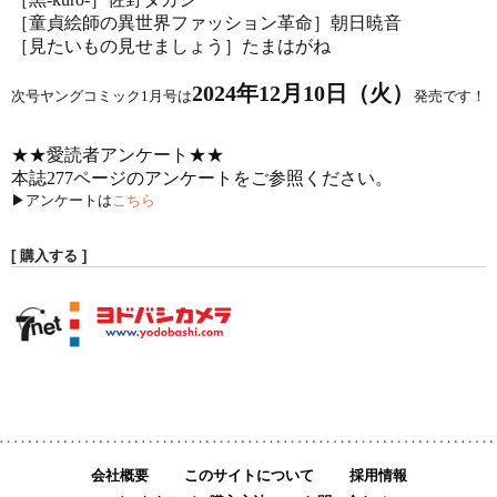
［童貞絵師の異世界ファッション革命］朝日暁音
［見たいもの見せましょう］たまはがね
2024年12月10日（火）
次号ヤングコミック1月号は
発売です！
★★愛読者アンケート★★
本誌277ページのアンケートをご参照ください。
▶アンケートは
こちら
[ 購入する ]
会社概要
このサイトについて
採用情報