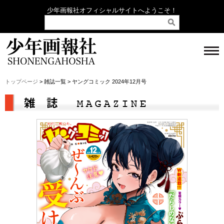
少年画報社オフィシャルサイトへようこそ！
トップページ
> 雑誌一覧 > ヤングコミック 2024年12月号