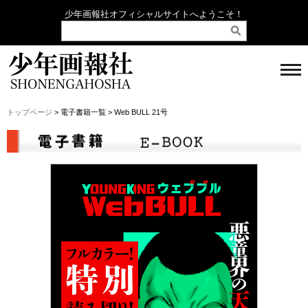
少年画報社オフィシャルサイトへようこそ！
トップページ
> 電子書籍一覧 > Web BULL 21号