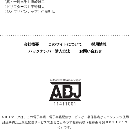
〔真・一騎当千〕塩崎雄二
〔ドリフターズ〕平野耕太
〔ジオブリピンナップ〕伊藤明弘
会社概要
このサイトについて
採用情報
バックナンバー購入方法
お問い合わせ
ＡＢＪマークは、この電子書店・電子書籍配信サービスが、著作権者からコンテンツ使用
許諾を得た正規版配信サービスであることを示す登録商標（登録番号 第６０９１７１３
号）です。