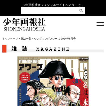
少年画報社オフィシャルサイトへようこそ！
トップページ
> 雑誌一覧 > ヤングキングアワーズ 2024年8月号