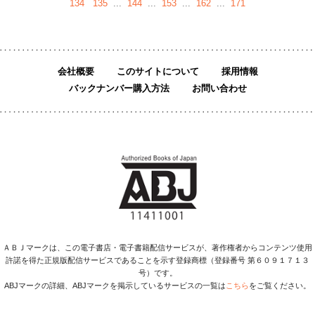
134
135
...
144
...
153
...
162
...
171
会社概要
このサイトについて
採用情報
バックナンバー購入方法
お問い合わせ
ＡＢＪマークは、この電子書店・電子書籍配信サービスが、著作権者からコンテンツ使用
許諾を得た正規版配信サービスであることを示す登録商標（登録番号 第６０９１７１３
号）です。
ABJマークの詳細、ABJマークを掲示しているサービスの一覧は
こちら
をご覧ください。