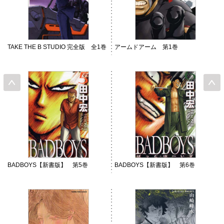
TAKE THE B STUDIO 完全版 全1巻
アームドアーム 第1巻
BADBOYS【新書版】 第5巻
BADBOYS【新書版】 第6巻