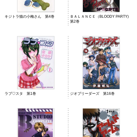
キジトラ猫の小梅さん 第4巻
ＢＡＬＡＮＣＥ（BLOODY PARTY)
第2巻
ラブ♡スタ 第1巻
ジオブリーダーズ 第16巻