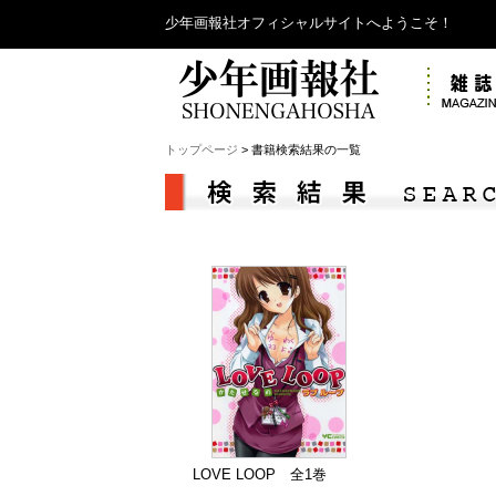
少年画報社オフィシャルサイトへようこそ！
トップページ
> 書籍検索結果の一覧
LOVE LOOP 全1巻